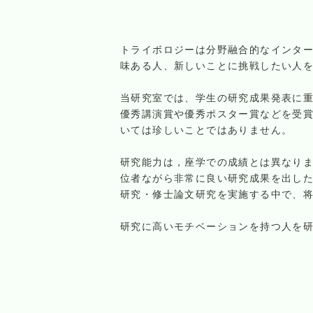
トライボロジーは分野融合的なインタ
味ある人、新しいことに挑戦したい人
当研究室では、学生の研究成果発表に
優秀講演賞や優秀ポスター賞などを受賞
いては珍しいことではありません。
研究能力は，座学での成績とは異なり
位者ながら非常に良い研究成果を出し
研究・修士論文研究を実施する中で、
研究に高いモチベーションを持つ人を