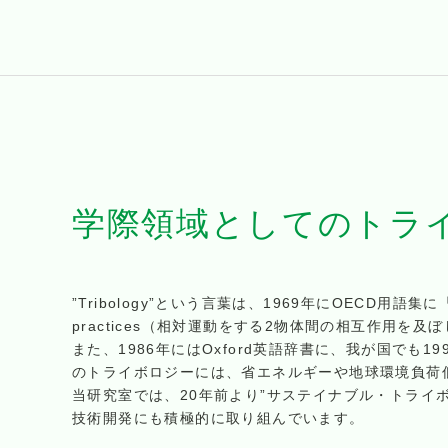
学際領域としての
トラ
”Tribology”という言葉は、1969年にOECD用語集に「the scienc
practices（相対運動をする2物体間の相互作用
また、1986年にはOxford英語辞書に、我が国で
のトライボロジーには、省エネルギーや地球環境負荷
当研究室では、20年前より”サステイナブル・トライ
技術開発にも積極的に取り組んでいます。