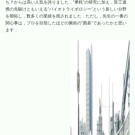
ち？からは高い人気を誇りました．”摩耗”の研究に加え，医工連
携の先駆けともいえる”バイオトライボロジー”という新しい分野
を開拓し，数多くの業績を残されました．ただし，先生の一番の
関心事は，プロを目指したほどの腕前の”囲碁”であったかと思い
ます．