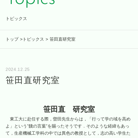
トピックス
トップ
>
トピックス
>
笹田直研究室
2024.12.25
笹田直研究室
笹田直 研究室
東工大に赴任する際，曽田先生からは，「行って学の域を高め
よ」という”餞の言葉”を賜ったそうです．そのような経緯もあっ
て，生産機械工学科の中では異色の教授として，志の高い学生た